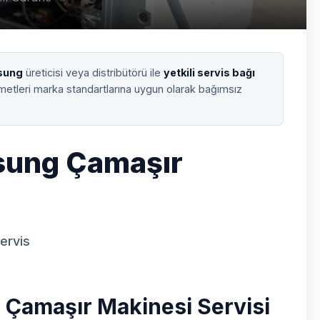
sung
üreticisi veya distribütörü ile
yetkili servis bağı
zmetleri marka standartlarına uygun olarak bağımsız
sung Çamaşır
Servis
 Çamaşır Makinesi Servisi