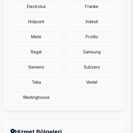
Electrolux
Franke
Hotpoint
Indesit
Miele
Profilo
Regal
Samsung
Siemens
Subzero
Teka
Vestel
Westinghouse
Hizmet Bölgeleri