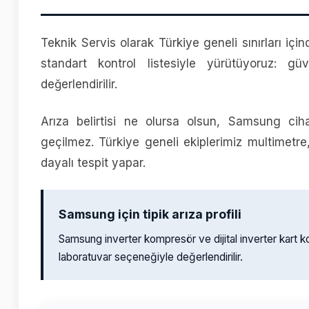
Teknik Servis olarak Türkiye geneli sınırları iç
standart kontrol listesiyle yürütüyoruz: güv
değerlendirilir.
Arıza belirtisi ne olursa olsun, Samsung ci
geçilmez. Türkiye geneli ekiplerimiz multimet
dayalı tespit yapar.
Samsung için tipik arıza profili
Samsung inverter kompresör ve dijital inverter kart k
laboratuvar seçeneğiyle değerlendirilir.