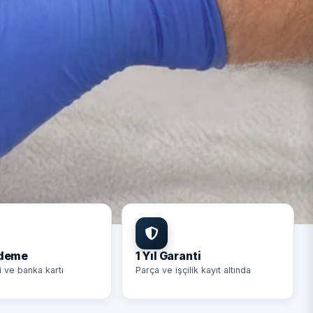
Ödeme
1 Yıl Garanti
i ve banka kartı
Parça ve işçilik kayıt altında