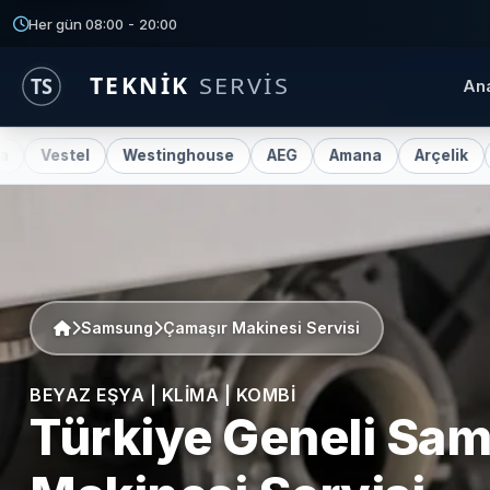
Her gün 08:00 - 20:00
An
Westinghouse
AEG
Amana
Arçelik
Ariston
Samsung
Çamaşır Makinesi Servisi
BEYAZ EŞYA | KLIMA | KOMBI
Türkiye Geneli
Sam