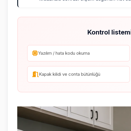
Kontrol listem
Yazılım / hata kodu okuma
Kapak kilidi ve conta bütünlüğü