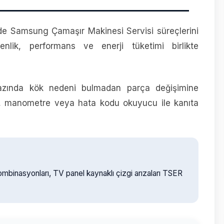
inde Samsung Çamaşır Makinesi Servisi süreçlerini
enlik, performans ve enerji tüketimi birlikte
hazında kök nedeni bulmadan parça değişimine
re, manometre veya hata kodu okuyucu ile kanıta
ombinasyonları, TV panel kaynaklı çizgi arızaları TSER