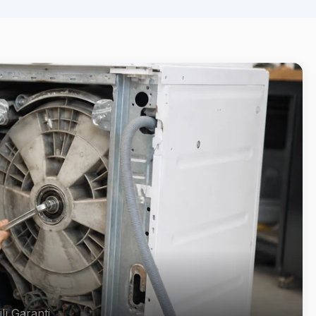
lı Garanti