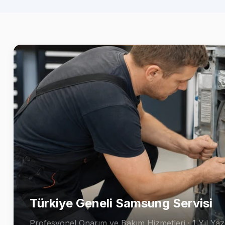
Türkiye Geneli Samsung Servisi
Profesyonel Onarım ve Bakım Hizmetleri · 1 Yıl Yazı