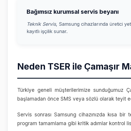
Bağımsız kurumsal servis beyanı
Teknik Servis
, Samsung cihazlarında üretici yet
kayıtlı işçilik sunar.
Neden TSER ile Çamaşır Ma
Türkiye geneli müşterilerimize sunduğumuz Ça
başlamadan önce SMS veya sözlü olarak teyit ed
Servis sonrası Samsung cihazınızda kısa bir tes
program tamamlama gibi kritik adımlar kontrol list