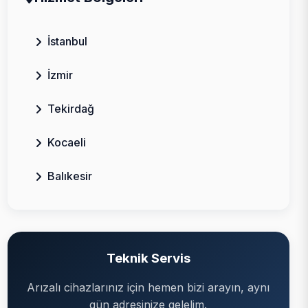
İstanbul
İzmir
Tekirdağ
Kocaeli
Balıkesir
Teknik Servis
Arızalı cihazlarınız için hemen bizi arayın, aynı
gün adresinize gelelim.