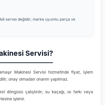
kili servisi değildir; marka uyumlu parça ve
kinesi Servisi?
maşır Makinesi Servisi hizmetinde fiyat, işlem
ilir; onay olmadan onarım yapılmaz.
t döngüsü çalıştırılır; su kaçağı, ısı farkı veya
esine işlenir.